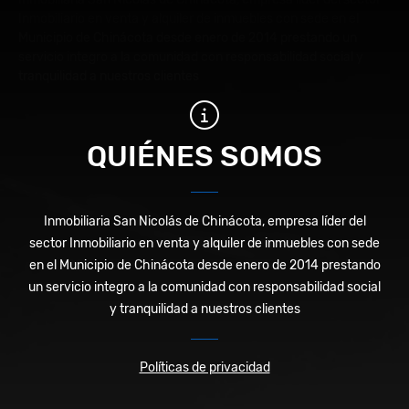
Inmobiliario en venta y alquiler de inmuebles con sede en el
Municipio de Chinácota desde enero de 2014 prestando un
servicio integro a la comunidad con responsabilidad social y
tranquilidad a nuestros clientes
QUIÉNES SOMOS
Inmobiliaria San Nicolás de Chinácota, empresa líder del
sector Inmobiliario en venta y alquiler de inmuebles con sede
en el Municipio de Chinácota desde enero de 2014 prestando
un servicio integro a la comunidad con responsabilidad social
y tranquilidad a nuestros clientes
Políticas de privacidad