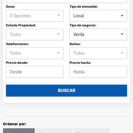
Zona:
Tipo de inmueble:
0 Opciones
Local
Estado Propiedad:
Tipo de negocio:
Todos
Venta
Habitaciones:
Baños:
Todos
Todos
Precio desde:
Precio hasta:
BUSCAR
Ordenar por: