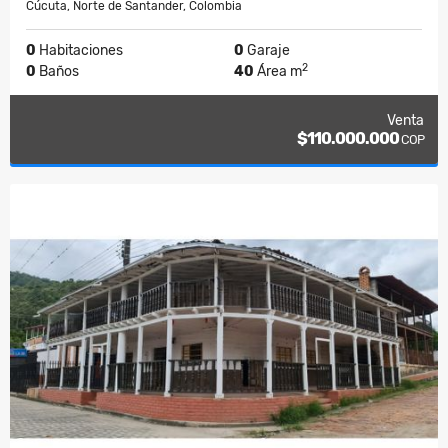
Cúcuta, Norte de Santander, Colombia
0
Habitaciones
0
Garaje
2
0
Baños
40
Área m
Venta
$110.000.000
COP