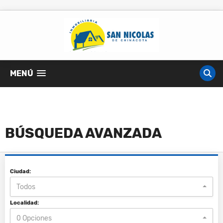
MENÚ
BÚSQUEDA AVANZADA
Ciudad:
Todos
Localidad:
0 Opciones