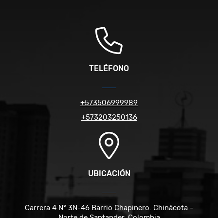
TELÉFONO
+573506999989
+573203250136
UBICACIÓN
Carrera 4 N° 3N-46 Barrio Chapinero. Chinácota -
Norte de Santander. Colombia