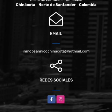
Chinácota - Norte de Santander - Colombia
EMAIL
inmobsannicochinacota@hotmail.com
REDES SOCIALES
Facebook
Instagram