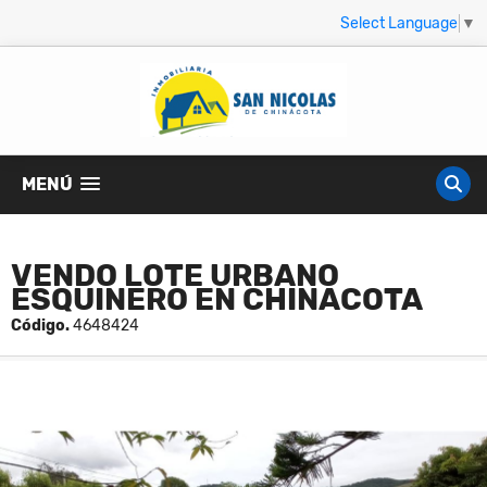
Select Language
▼
MENÚ
VENDO LOTE URBANO
ESQUINERO EN CHINACOTA
Código.
4648424