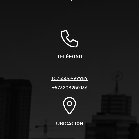
TELÉFONO
+573506999989
+573203250136
UBICACIÓN