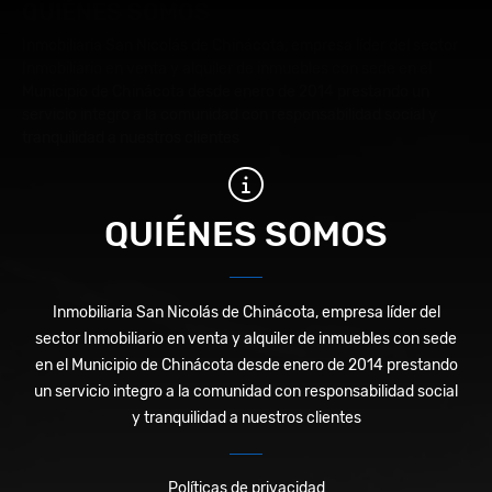
QUIÉNES SOMOS
Inmobiliaria San Nicolás de Chinácota, empresa líder del sector
Inmobiliario en venta y alquiler de inmuebles con sede en el
Municipio de Chinácota desde enero de 2014 prestando un
servicio integro a la comunidad con responsabilidad social y
tranquilidad a nuestros clientes
QUIÉNES SOMOS
Inmobiliaria San Nicolás de Chinácota, empresa líder del
sector Inmobiliario en venta y alquiler de inmuebles con sede
en el Municipio de Chinácota desde enero de 2014 prestando
un servicio integro a la comunidad con responsabilidad social
y tranquilidad a nuestros clientes
Políticas de privacidad