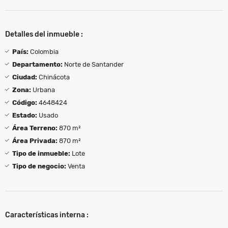
Detalles del inmueble :
País:
Colombia
Departamento:
Norte de Santander
Ciudad:
Chinácota
Zona:
Urbana
Código:
4648424
Estado:
Usado
Área Terreno:
870 m²
Área Privada:
870 m²
Tipo de inmueble:
Lote
Tipo de negocio:
Venta
Características interna :