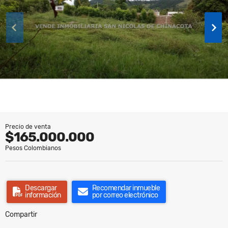
Precio de venta
$165.000.000
Pesos Colombianos
Descargar
Recomendar inmueble
información
por correo electrónico
Compartir