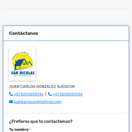
Contáctanos
JUAN CARLOS GONZALEZ SUESCUN
+573203250136
|
+573203250136
juankarlosgs@hotmail.com
¿Prefieres que te contactemos?
*
Tu nombre