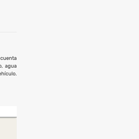
 cuenta
o, agua
ehículo.