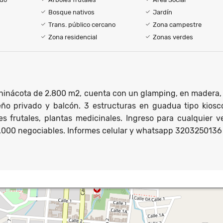
Bosque nativos
Jardín
Trans. público cercano
Zona campestre
Zona residencial
Zonas verdes
hinácota de 2.800 m2, cuenta con un glamping, en madera,
o privado y balcón. 3 estructuras en guadua tipo kiosc
es frutales, plantas medicinales. Ingreso para cualquier v
.000 negociables. Informes celular y whatsapp 3203250136