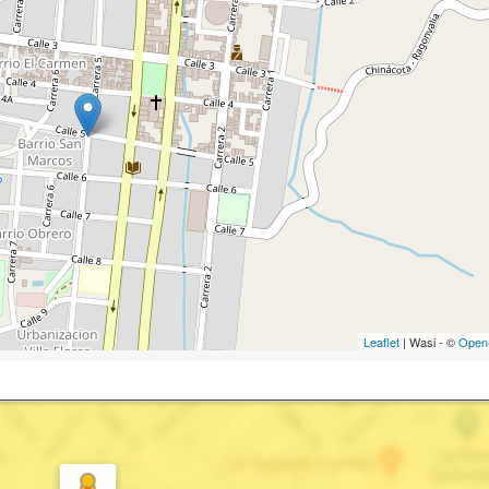
Leaflet
| Wasi - ©
Open