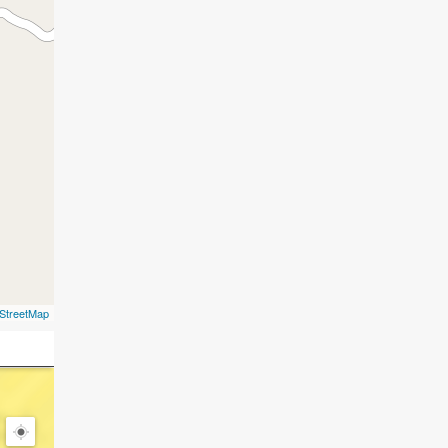
StreetMap