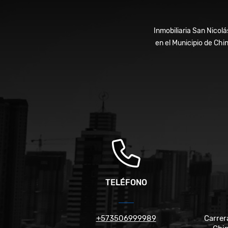
Inmobiliaria San Nicolá
en el Municipio de Chi
TELÉFONO
+573506999989
Carrer