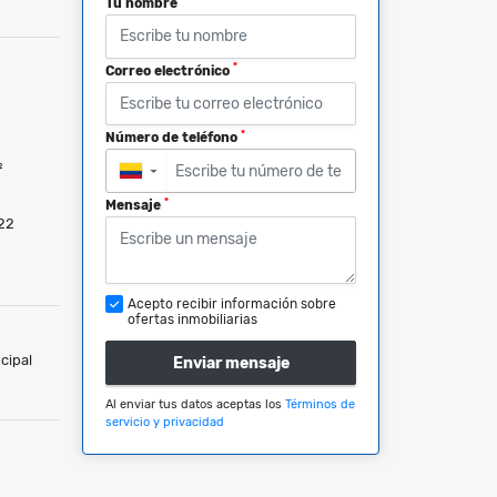
Tu nombre
*
Correo electrónico
*
Número de teléfono
²
▼
*
Mensaje
22
Acepto recibir información sobre
ofertas inmobiliarias
cipal
Enviar mensaje
Al enviar tus datos aceptas los
Términos de
servicio y privacidad