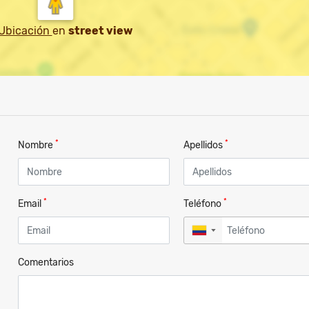
 Ubicación
en
street view
*
*
Nombre
Apellidos
*
*
Email
Teléfono
▼
Comentarios