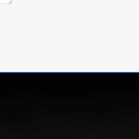
l Municipio de Chinácota desde enero de 2014 prestando