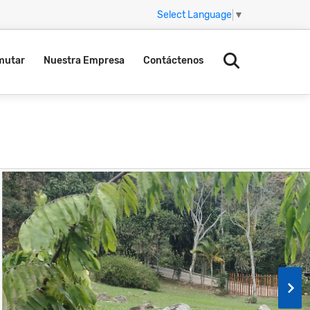
Select Language
▼
mutar
Nuestra Empresa
Contáctenos