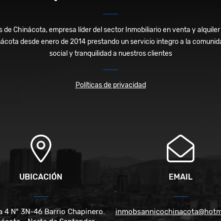
s de Chinácota, empresa líder del sector Inmobiliario en venta y alquil
nácota desde enero de 2014 prestando un servicio integro a la comuni
social y tranquilidad a nuestros clientes
Políticas de privacidad
UBICACIÓN
EMAIL
a 4 N° 3N-46 Barrio Chapinero.
inmobsannicochinacota@hotm