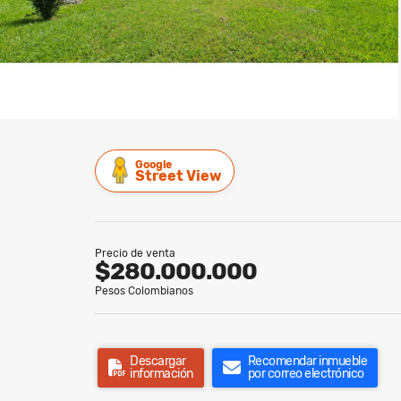
Google
Street View
Precio de venta
$280.000.000
Pesos Colombianos
Descargar
Recomendar inmueble
información
por correo electrónico