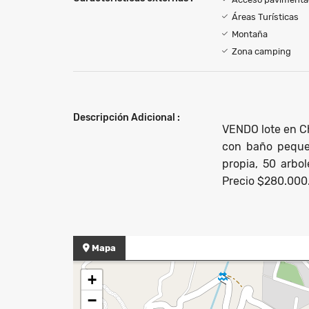
Áreas Turísticas
Montaña
Zona camping
Descripción Adicional :
VENDO lote en C
con baño pequeñ
propia, 50 arbol
Precio $280.000
Mapa
+
−