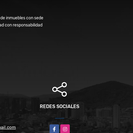
er de inmuebles con sede
dad con responsabilidad
REDES SOCIALES
ail.com
Facebook
Instagram