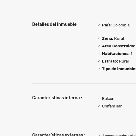
Detalles del inmueble :
País:
Colombia
Zona:
Rural
Área Construida:
Habitaciones:
1
Estrato:
Rural
Tipo de inmueble
Características interna :
Balcón
Unifamiliar
Características externas :
Acceso pavimenta