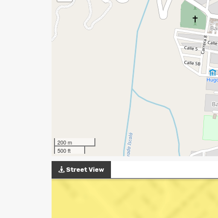
200 m
500 ft
Street View