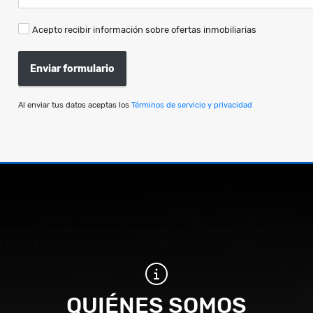
Acepto recibir información sobre ofertas inmobiliarias
Enviar formulario
Al enviar tus datos aceptas los
Términos de servicio y privacidad
del sector Inmobiliario en venta y alquiler de inmuebles con sede en e
 social y tranquilidad a nuestros clientes
QUIÉNES SOMOS