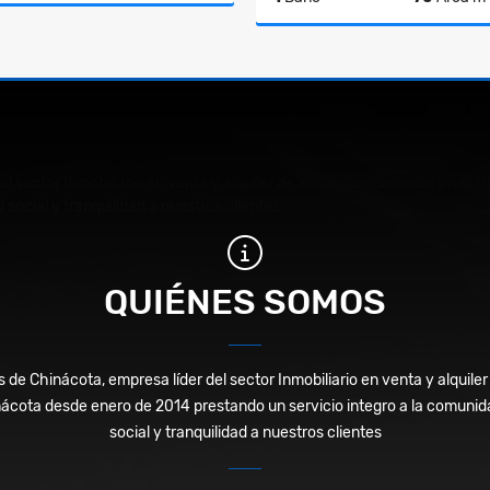
Venta
$450.000.000
$420.000.00
del sector Inmobiliario en venta y alquiler de inmuebles con sede en e
 social y tranquilidad a nuestros clientes
QUIÉNES SOMOS
s de Chinácota, empresa líder del sector Inmobiliario en venta y alquil
nácota desde enero de 2014 prestando un servicio integro a la comuni
social y tranquilidad a nuestros clientes