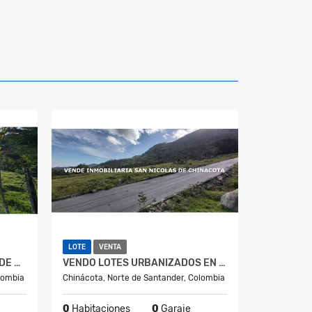
LOTE
VENTA
VENDO LOTE EN ISCALÁ SUR DE CHINACOTA
VENDO LOTES URBANIZADOS EN CHINACOTA
lombia
Chinácota, Norte de Santander, Colombia
0
Habitaciones
0
Garaje