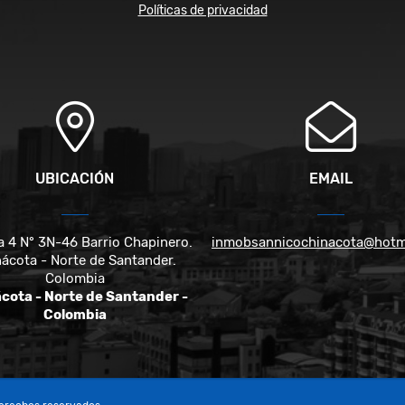
Políticas de privacidad
UBICACIÓN
EMAIL
a 4 N° 3N-46 Barrio Chapinero.
inmobsannicochinacota@hotm
ácota - Norte de Santander.
Colombia
cota - Norte de Santander -
Colombia