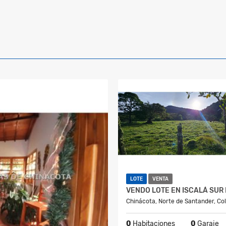
LOTE
VENTA
Chinácota, Norte de Santander, Co
0
Habitaciones
0
Garaje