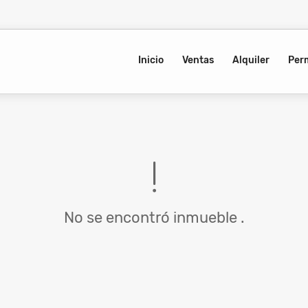
Inicio
Ventas
Alquiler
Per
No se encontró inmueble .