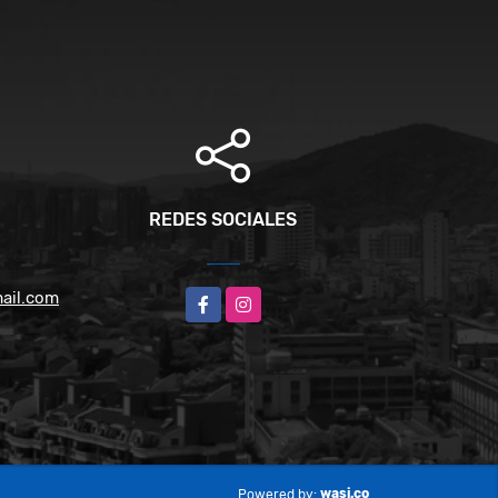
REDES SOCIALES
ail.com
Facebook
Instagram
wasi.co
Powered by: