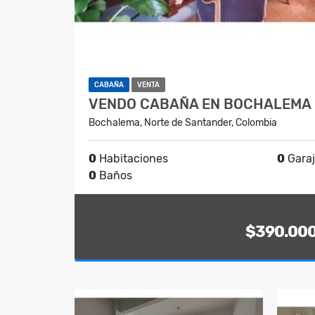
CABAÑA
VENTA
VENDO CABAÑA EN BOCHALEMA
Bochalema, Norte de Santander, Colombia
0
Habitaciones
0
Gara
0
Baños
$390.00