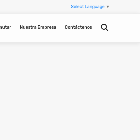
Select Language
▼
mutar
Nuestra Empresa
Contáctenos