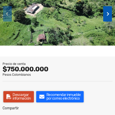
Precio de venta
$750.000.000
Pesos Colombianos
Descargar
Recomendar inmueble
información
por correo electrónico
Compartir