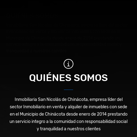
QUIÉNES SOMOS
Inmobiliaria San Nicolás de Chinácota, empresa líder del sector
Inmobiliario en venta y alquiler de inmuebles con sede en el
Municipio de Chinácota desde enero de 2014 prestando un
servicio integro a la comunidad con responsabilidad social y
tranquilidad a nuestros clientes
QUIÉNES SOMOS
Inmobiliaria San Nicolás de Chinácota, empresa líder del
sector Inmobiliario en venta y alquiler de inmuebles con sede
en el Municipio de Chinácota desde enero de 2014 prestando
un servicio integro a la comunidad con responsabilidad social
y tranquilidad a nuestros clientes