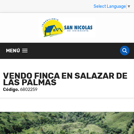
Select Language
▼
MENÚ
VENDO FINCA EN SALAZAR DE
LAS PALMAS
Código.
6802259