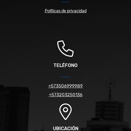
Políticas de privacidad
TELÉFONO
+573506999989
+573203250136
UBICACIÓN