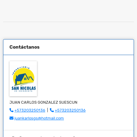
Contáctanos
JUAN CARLOS GONZALEZ SUESCUN
+573203250136
|
+573203250136
juankarlosgs@hotmail.com