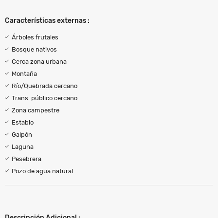
Características externas :
Árboles frutales
Bosque nativos
Cerca zona urbana
Montaña
Río/Quebrada cercano
Trans. público cercano
Zona campestre
Establo
Galpón
Laguna
Pesebrera
Pozo de agua natural
Descripción Adicional :