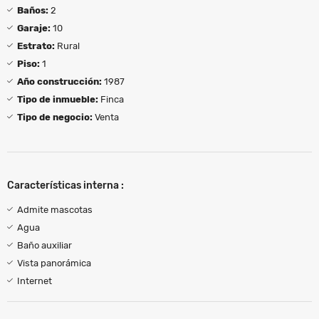
Baños:
2
Garaje:
10
Estrato:
Rural
Piso:
1
Año construcción:
1987
Tipo de inmueble:
Finca
Tipo de negocio:
Venta
Características interna :
Admite mascotas
Agua
Baño auxiliar
Vista panorámica
Internet