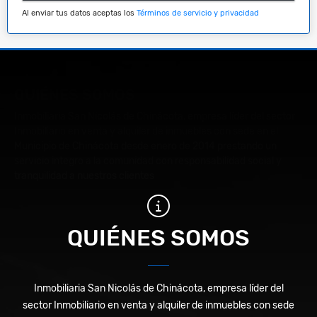
Al enviar tus datos aceptas los
Términos de servicio y privacidad
QUIÉNES SOMOS
Inmobiliaria San Nicolás de Chinácota, empresa líder del sector
Inmobiliario en venta y alquiler de inmuebles con sede en el
Municipio de Chinácota desde enero de 2014 prestando un
servicio integro a la comunidad con responsabilidad social y
tranquilidad a nuestros clientes
QUIÉNES SOMOS
Inmobiliaria San Nicolás de Chinácota, empresa líder del
sector Inmobiliario en venta y alquiler de inmuebles con sede