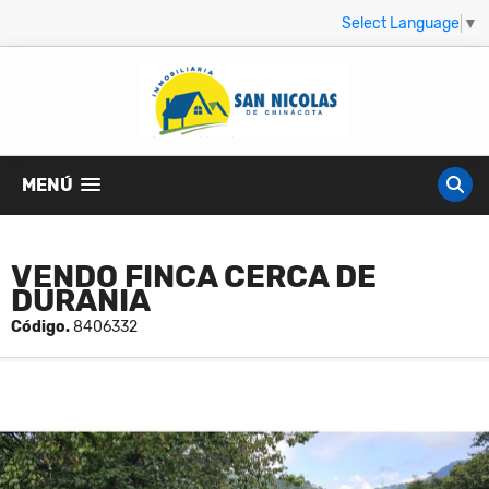
Select Language
▼
MENÚ
VENDO FINCA CERCA DE
DURANIA
Código.
8406332