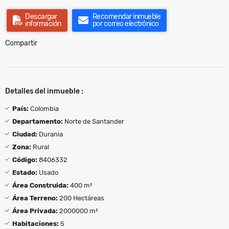
Descargar
Recomendar inmueble
información
por correo electrónico
Compartir
Detalles del inmueble :
País:
Colombia
Departamento:
Norte de Santander
Ciudad:
Durania
Zona:
Rural
Código:
8406332
Estado:
Usado
Área Construida:
400 m²
Área Terreno:
200 Hectáreas
Área Privada:
2000000 m²
Habitaciones:
5