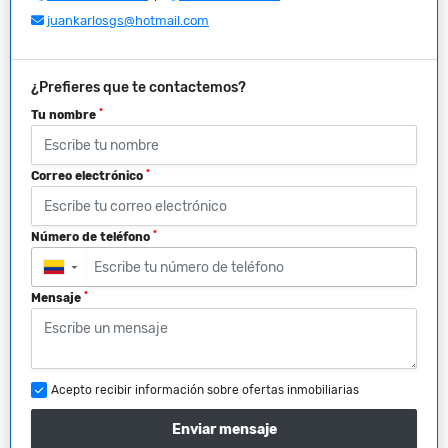
juankarlosgs@hotmail.com
¿Prefieres que te contactemos?
*
Tu nombre
*
Correo electrónico
*
Número de teléfono
▼
*
Mensaje
Acepto recibir información sobre ofertas inmobiliarias
Enviar mensaje