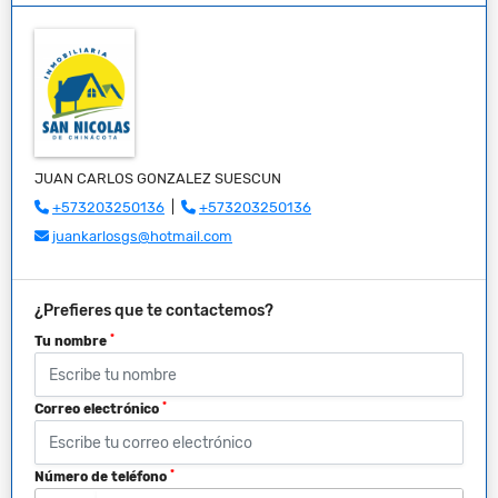
JUAN CARLOS GONZALEZ SUESCUN
+573203250136
|
+573203250136
juankarlosgs@hotmail.com
¿Prefieres que te contactemos?
*
Tu nombre
*
Correo electrónico
*
Número de teléfono