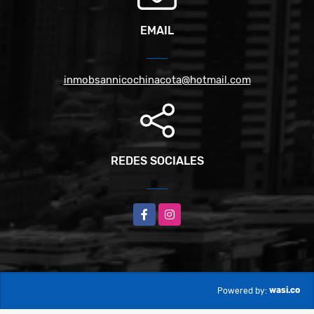
EMAIL
inmobsannicochinacota@hotmail.com
REDES SOCIALES
Facebook
Instagram
wasi.co
Powered by: