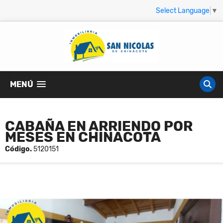
Select Language
▼
MENÚ
CABAÑA EN ARRIENDO POR
MESES EN CHINACOTA
Código.
5120151