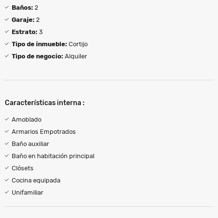
Baños:
2
Garaje:
2
Estrato:
3
Tipo de inmueble:
Cortijo
Tipo de negocio:
Alquiler
Características interna :
Amoblado
Armarios Empotrados
Baño auxiliar
Baño en habitación principal
Clósets
Cocina equipada
Unifamiliar