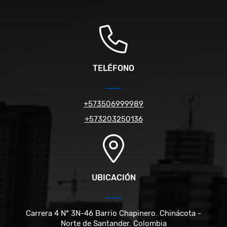
TELÉFONO
+573506999989
+573203250136
UBICACIÓN
Carrera 4 N° 3N-46 Barrio Chapinero. Chinácota -
Norte de Santander. Colombia