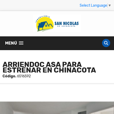
Select Language
▼
MENÚ
ARRIENDOC ASA PARA
ESTRENAR EN CHINACOTA
Código.
6516592