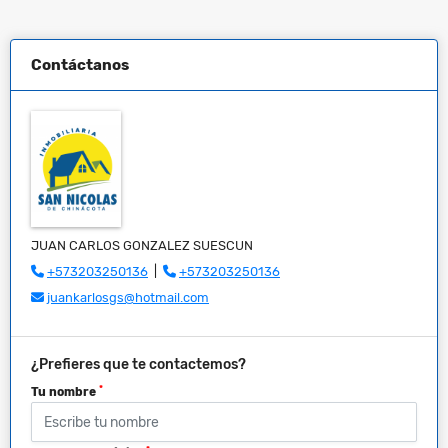
Contáctanos
JUAN CARLOS GONZALEZ SUESCUN
+573203250136
|
+573203250136
juankarlosgs@hotmail.com
¿Prefieres que te contactemos?
*
Tu nombre