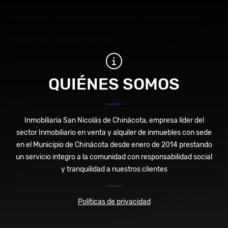
Inmobiliario en venta y alquiler de inmuebles con sede en el
Municipio de Chinácota desde enero de 2014 prestando un
servicio integro a la comunidad con responsabilidad social y
tranquilidad a nuestros clientes
QUIÉNES SOMOS
Inmobiliaria San Nicolás de Chinácota, empresa líder del
sector Inmobiliario en venta y alquiler de inmuebles con sede
en el Municipio de Chinácota desde enero de 2014 prestando
un servicio integro a la comunidad con responsabilidad social
y tranquilidad a nuestros clientes
Políticas de privacidad