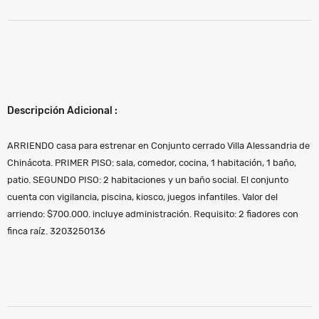
Descripción Adicional :
ARRIENDO casa para estrenar en Conjunto cerrado Villa Alessandria de
Chinácota. PRIMER PISO: sala, comedor, cocina, 1 habitación, 1 baño,
patio. SEGUNDO PISO: 2 habitaciones y un baño social. El conjunto
cuenta con vigilancia, piscina, kiosco, juegos infantiles. Valor del
arriendo: $700.000. incluye administración. Requisito: 2 fiadores con
finca raíz. 3203250136