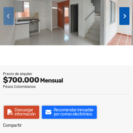
Precio de alquiler
$700.000
Mensual
Pesos Colombianos
Descargar
Recomendar inmueble
información
por correo electrónico
Compartir