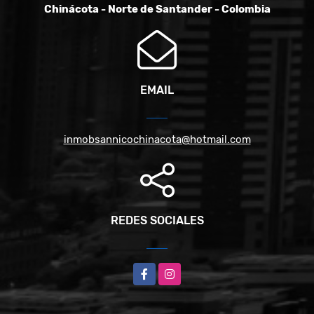
Chinácota - Norte de Santander - Colombia
EMAIL
inmobsannicochinacota@hotmail.com
REDES SOCIALES
Facebook
Instagram