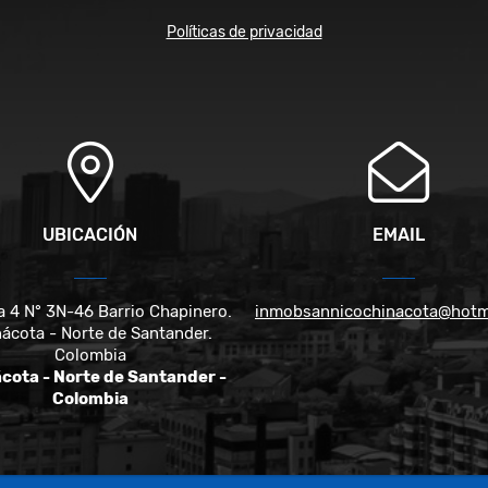
Políticas de privacidad
UBICACIÓN
EMAIL
a 4 N° 3N-46 Barrio Chapinero.
inmobsannicochinacota@hotm
ácota - Norte de Santander.
Colombia
cota - Norte de Santander -
Colombia