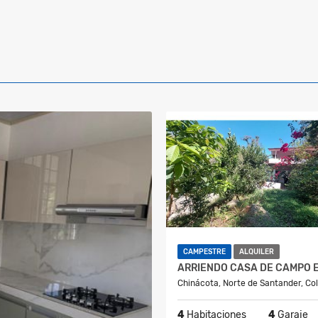
CAMPESTRE
ALQUILER
Chinácota, Norte de Santander, Co
4
Habitaciones
4
Garaje