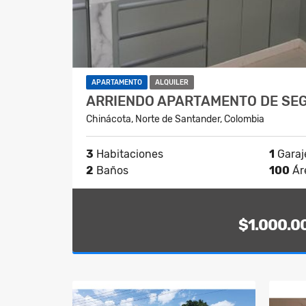
APARTAMENTO
ALQUILER
ARRIENDO APARTAMENTO DE SE
Chinácota, Norte de Santander, Colombia
3
Habitaciones
1
Garaj
2
Baños
100
Ár
$1.000.0