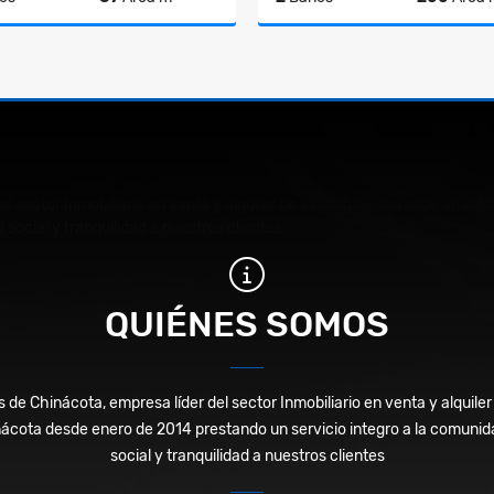
Venta
A
$175.000.000
$1.500.000
del sector Inmobiliario en venta y alquiler de inmuebles con sede en e
 social y tranquilidad a nuestros clientes
QUIÉNES SOMOS
s de Chinácota, empresa líder del sector Inmobiliario en venta y alquil
nácota desde enero de 2014 prestando un servicio integro a la comuni
social y tranquilidad a nuestros clientes