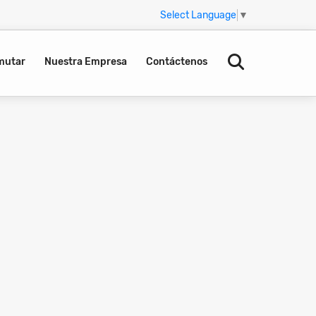
Select Language
▼
mutar
Nuestra Empresa
Contáctenos