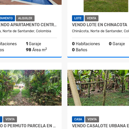
TAMENTO
ALQUILER
LOTE
VENTA
ARRIENDO APARTAMENTO CENTRAL EN CUCUTA
VENDO LOTE EN CHINACOTA
, Norte de Santander, Colombia
Chinácota, Norte de Santander, Co
taciones
1
Garaje
0
Habitaciones
0
Garaje
2
os
98
Área m
0
Baños
Alquiler
$1.300.000
$100.000.00
VENTA
CASA
VENTA
VENDO O PERMUTO PARCELA EN BOCHALEMA