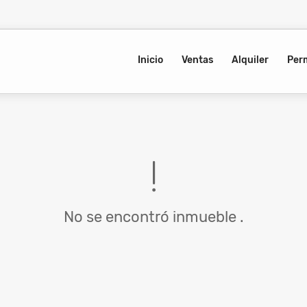
Inicio
Ventas
Alquiler
Per
No se encontró inmueble .