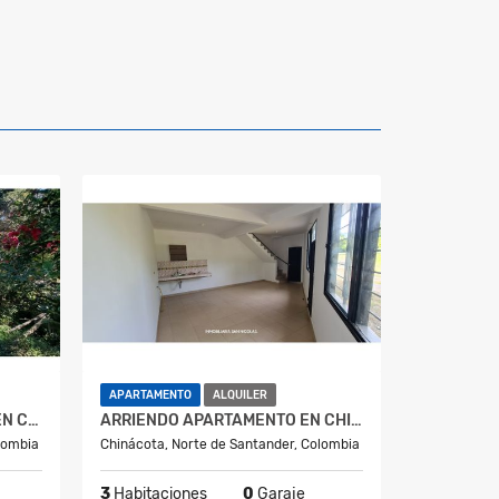
APARTAMENTO
ALQUILER
ARRIENDO CASA DE CAMPO EN CHINACOTA
ARRIENDO APARTAMENTO EN CHINACOTA
lombia
Chinácota, Norte de Santander, Colombia
3
Habitaciones
0
Garaje